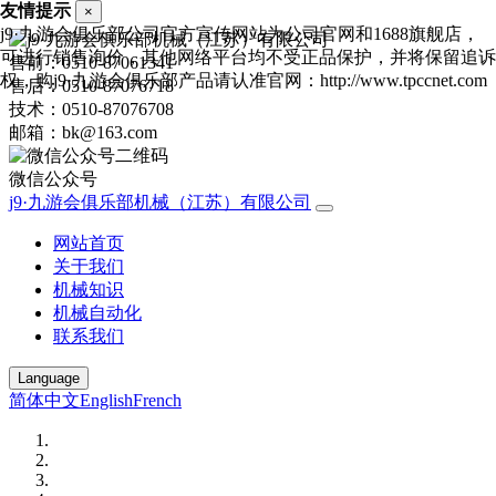
友情提示
×
j9·九游会俱乐部公司官方宣传网站为公司官网和1688旗舰店，
可进行销售询价，其他网络平台均不受正品保护，并将保留追诉
售前：0510-87061341
权，购j9·九游会俱乐部产品请认准官网：http://www.tpccnet.com
售后：0510-87076718
技术：0510-87076708
邮箱：bk@163.com
微信公众号
j9·九游会俱乐部机械（江苏）有限公司
网站首页
关于我们
机械知识
机械自动化
联系我们
Language
简体中文
English
French