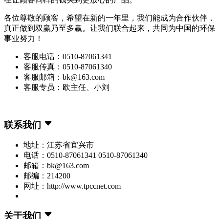
各位尊敬的顾客，希望在新的一年里，我们能成为合作伙伴，
真正做到双赢乃至多赢。让我们联合起来，共同为中国的环保
事业努力！
客服电话：0510-87061341
客服传真：0510-87061340
客服邮箱：bk@163.com
客服专员：欧主任、小刘
联系我们
地址：江苏省宜兴市
电话：0510-87061341 0510-87061340
邮箱：bk@163.com
邮编：214200
网址：http://www.tpccnet.com
关于我们