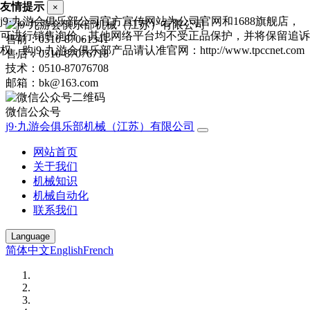
友情提示
×
j9·九游会俱乐部公司官方宣传网站为公司官网和1688旗舰店，
可进行销售询价，其他网络平台均不受正品保护，并将保留追诉
售前：0510-87061341
权，购j9·九游会俱乐部产品请认准官网：http://www.tpccnet.com
售后：0510-87076718
技术：0510-87076708
邮箱：bk@163.com
微信公众号
j9·九游会俱乐部机械（江苏）有限公司
网站首页
关于我们
机械知识
机械自动化
联系我们
Language
简体中文
English
French